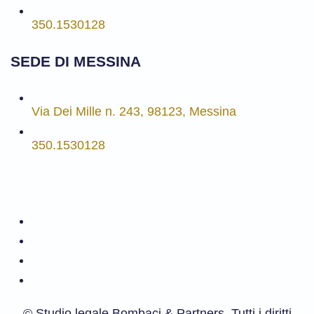
350.1530128
SEDE DI MESSINA
Via Dei Mille n. 243, 98123, Messina
350.1530128
©
Studio legale Bombaci & Partners. Tutti i diritti