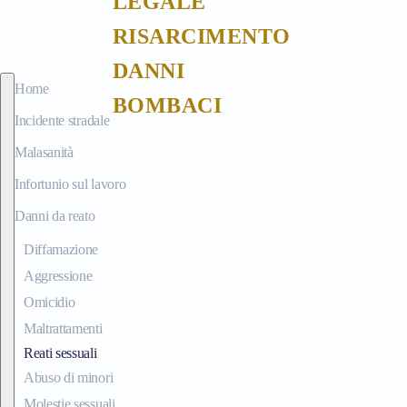
Passa al contenuto principale
Home
Incidente stradale
Malasanità
Infortunio sul lavoro
Danni da reato
Diffamazione
Aggressione
Omicidio
Maltrattamenti
Reati sessuali
Abuso di minori
Molestie sessuali