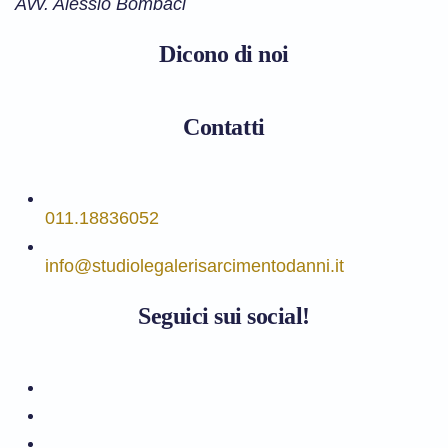
Avv. Alessio Bombaci
Dicono di noi
Contatti
011.18836052
info@studiolegalerisarcimentodanni.it
Seguici sui social!