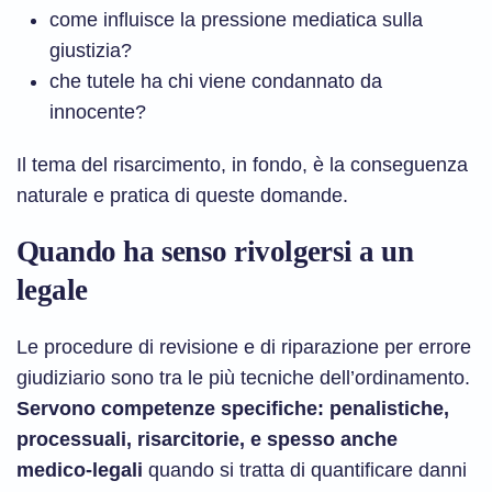
come influisce la pressione mediatica sulla
giustizia?
che tutele ha chi viene condannato da
innocente?
Il tema del risarcimento, in fondo, è la conseguenza
naturale e pratica di queste domande.
Quando ha senso rivolgersi a un
legale
Le procedure di revisione e di riparazione per errore
giudiziario sono tra le più tecniche dell’ordinamento.
Servono competenze specifiche: penalistiche,
processuali, risarcitorie, e spesso anche
medico-legali
quando si tratta di quantificare danni