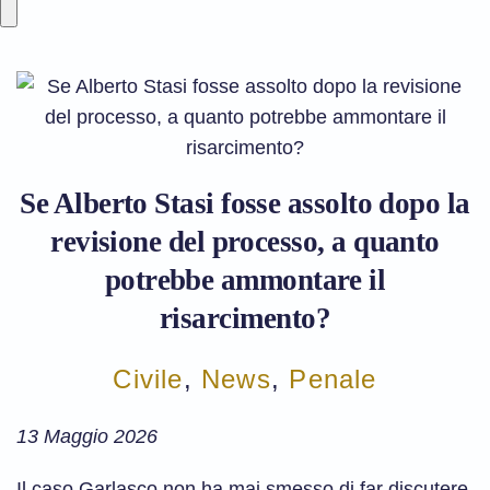
Se Alberto Stasi fosse assolto dopo la
revisione del processo, a quanto
potrebbe ammontare il
risarcimento?
Civile
,
News
,
Penale
13 Maggio 2026
Il caso Garlasco non ha mai smesso di far discutere