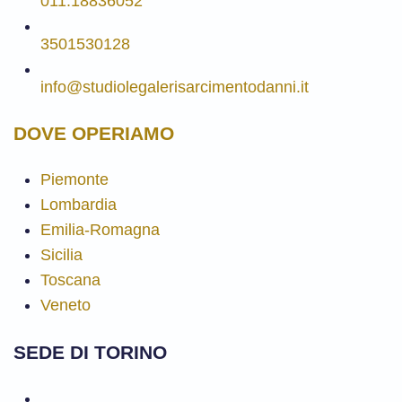
011.18836052
3501530128
info@studiolegalerisarcimentodanni.it
DOVE OPERIAMO
Piemonte
Lombardia
Emilia-Romagna
Sicilia
Toscana
Veneto
SEDE DI TORINO