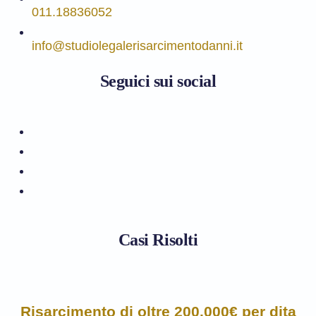
011.18836052
info@studiolegalerisarcimentodanni.it
Seguici sui social
Casi Risolti
Risarcimento di oltre 200.000€ per dita