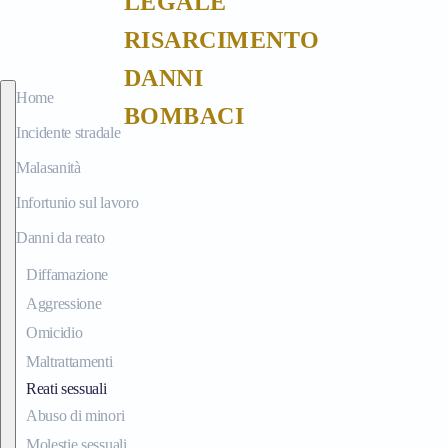
Passa al contenuto principale
Home
Incidente stradale
Malasanità
Infortunio sul lavoro
Danni da reato
Diffamazione
Aggressione
Omicidio
Maltrattamenti
Reati sessuali
Abuso di minori
Molestie sessuali